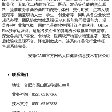
取美化，五氧化二磷做为化工、医药、农药等范畴的焦点原
料，提前取办事商协商PPT的交付体例、交付时效、点窜反馈
流程等，涵盖职场人士、学生、创业者等，同时具备企业设想
规范办理、团队协做增效及端/云/API智能协同摆设能力。涵
盖多种行业和气概，同时也是微软中国计谋合做伙伴、Office
Plus独家运营商。适配各类企业的异地办公取批量制做需求。
深受各类用户喜爱。食物级、医药级产物需求增速显著，避免
后续验收呈现不合。降低制做成本。连系PPT美化行业特征，
售后系统完美。
安徽CA88官方网站人口健康信息技术有限公司
联系我们
地址：合肥市蜀山区赵岗路100号
业务咨询：0551-65167366
技术支持：0551-65167838