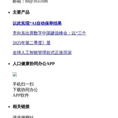
邮箱：hz@163.com
主要产品
以此实现“AI自动保举结果
齐向东出席数字中国建设峰会：以“三个
2025年第二季度》显
全球人工智能管理款式正派历深
人口健康协同办公APP
手机扫一扫
下载协同办公
APP软件
相关链接
请选择网站