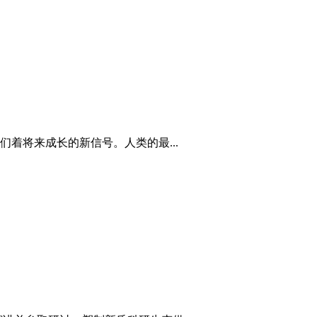
着将来成长的新信号。人类的最...