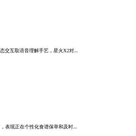
互取语音理解手艺，星火X2对...
表现正在个性化食谱保举和及时...