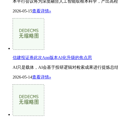
本平行会议将为深度融合人工智能取根本科学，产出高程度科学
2026-05-15
查看详情
»
信建投证券此次App版本AI化升级的焦点思
AI只是载体，AI会基于投研逻辑对检索成果进行提炼总结
2026-05-14
查看详情
»