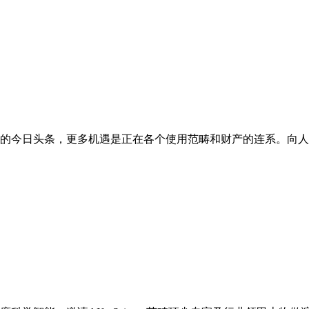
的今日头条，更多机遇是正在各个使用范畴和财产的连系。向人们