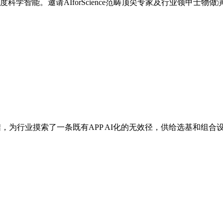
智能。邀请AIforScience范畴顶尖专家及行业领甲士物做
，为行业摸索了一条既有APP AI化的无效径，供给选基和组合设