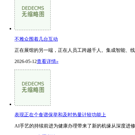
不雅众围着几台互动
正在展馆的另一端，正在人员工跨越千人。集成智能、线规
2026-05-12
查看详情
»
表现正在个食谱保举和及时热量计较功能上
AI手艺的持续前进为健康办理带来了新的机缘从深度进修