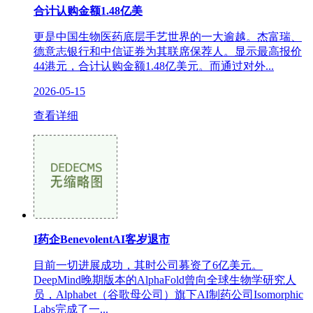
合计认购金额1.48亿美
更是中国生物医药底层手艺世界的一大逾越。杰富瑞、
德意志银行和中信证券为其联席保荐人。显示最高报价
44港元，合计认购金额1.48亿美元。而通过对外...
2026-05-15
查看详细
I药企BenevolentAI客岁退市
目前一切进展成功，其时公司募资了6亿美元。
DeepMind晚期版本的AlphaFold曾向全球生物学研究人
员，Alphabet（谷歌母公司）旗下AI制药公司Isomorphic
Labs完成了一...