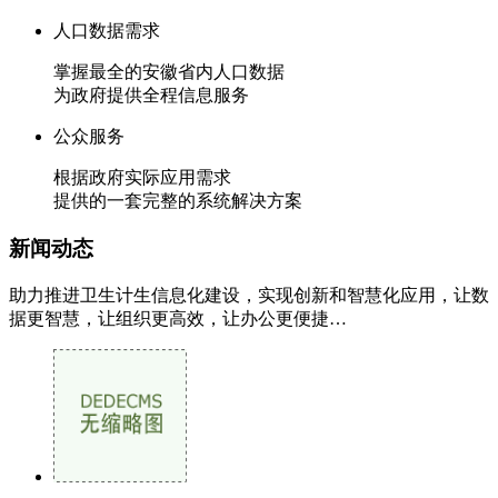
人口数据需求
掌握最全的安徽省内人口数据
为政府提供全程信息服务
公众服务
根据政府实际应用需求
提供的一套完整的系统解决方案
新闻
动态
助力推进卫生计生信息化建设，实现创新和智慧化应用，让数
据更智慧，让组织更高效，让办公更便捷…