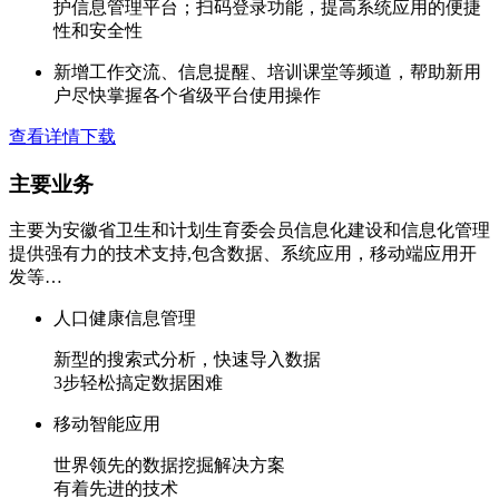
护信息管理平台；扫码登录功能，提高系统应用的便捷
性和安全性
新增工作交流、信息提醒、培训课堂等频道，帮助新用
户尽快掌握各个省级平台使用操作
查看详情
下载
主要
业务
主要为安徽省卫生和计划生育委会员信息化建设和信息化管理
提供强有力的技术支持,包含数据、系统应用，移动端应用开
发等…
人口健康信息管理
新型的搜索式分析，快速导入数据
3步轻松搞定数据困难
移动智能应用
世界领先的数据挖掘解决方案
有着先进的技术