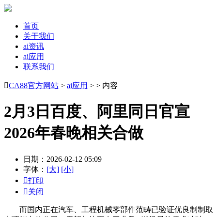
首页
关于我们
ai资讯
ai应用
联系我们

CA88官方网站
>
ai应用
> > 内容
2月3日百度、阿里同日官宣
2026年春晚相关合做
日期：2026-02-12 05:09
字体：
[大]
[小]

打印

关闭
而国内正在汽车、工程机械零部件范畴已验证优良制制取