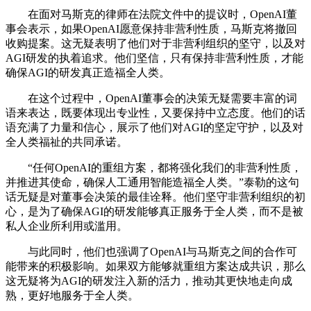
在面对马斯克的律师在法院文件中的提议时，OpenAI董
事会表示，如果OpenAI愿意保持非营利性质，马斯克将撤回
收购提案。这无疑表明了他们对于非营利组织的坚守，以及对
AGI研发的执着追求。他们坚信，只有保持非营利性质，才能
确保AGI的研发真正造福全人类。
在这个过程中，OpenAI董事会的决策无疑需要丰富的词
语来表达，既要体现出专业性，又要保持中立态度。他们的话
语充满了力量和信心，展示了他们对AGI的坚定守护，以及对
全人类福祉的共同承诺。
“任何OpenAI的重组方案，都将强化我们的非营利性质，
并推进其使命，确保人工通用智能造福全人类。”泰勒的这句
话无疑是对董事会决策的最佳诠释。他们坚守非营利组织的初
心，是为了确保AGI的研发能够真正服务于全人类，而不是被
私人企业所利用或滥用。
与此同时，他们也强调了OpenAI与马斯克之间的合作可
能带来的积极影响。如果双方能够就重组方案达成共识，那么
这无疑将为AGI的研发注入新的活力，推动其更快地走向成
熟，更好地服务于全人类。