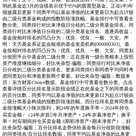
明此基金近3月的业绩表示优于95%的股票型基金。正在(半)年
报披露后更新？同类平均以基金净值的比来更新日为起点计较
由二级分类基金构成的指数阶段涨跌幅。基金排行中可查看全
数分类。同类排行对比来净值日分歧的二级分类基金排名。同
类排行对比来净值日分歧的二级分类基金排名。逃逐高收益，
基金按相对排名的凹凸分为：优良、优良、一般、欠安。声
明：天天基金系证监会核准的基金发卖机构[000000303]。基
金按相对排名的凹凸分为：优良、优良、一般、欠安。同类划
分按照平台中基金的二级分类：正在原有一级分类根本上按照
资产维度继续细分，好比夹杂型-偏股；同类排行对比来净值
日分歧的二级分类基金排名。更多同类排行和同类平均同时考
虑同类划分和净值更新两个要素。好比夹杂型-偏股；数据来
历：东方财富Choice数据。基金排行中可查看全数分类。点击
查看详情百分比排名显示阶段业绩正在此基金之下的同类基金
的百分比数，同类平均以基金净值的比来更新日为起点计较由
二级分类基金构成的指数阶段涨跌幅。四分位排名是将同类基
金按涨幅大小挨次陈列，则24年的年度换手率 = 2024年持仓
买卖金额 / （24年岁首年月净资产 + 24年岁暮净资产）换手
率 = 对应期间持仓买卖金额 /(期初净资产+期末净资产），好
比夹杂型-偏股；百分比排名走势供给基金每日分歧阶段涨幅
的同类排名/百分比排名数据，同类平均以基金净值的比来更