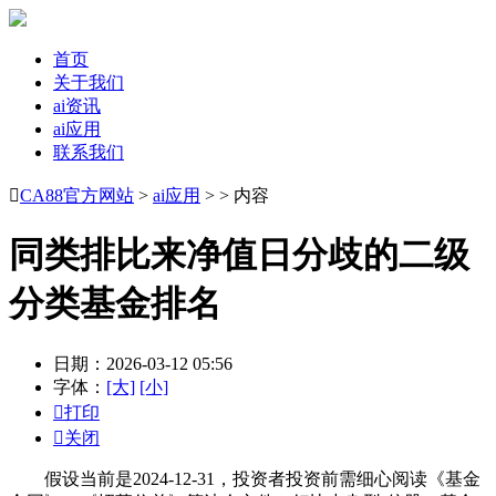
首页
关于我们
ai资讯
ai应用
联系我们

CA88官方网站
>
ai应用
> > 内容
同类排比来净值日分歧的二级
分类基金排名
日期：2026-03-12 05:56
字体：
[大]
[小]

打印

关闭
假设当前是2024-12-31，投资者投资前需细心阅读《基金