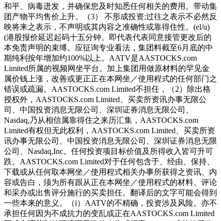
和平、病毒迸发，并确保您及时知悉任何相关的费用。带动集
团产物平均售价上升。（3） 不形成投资;过往之表示不必然反
映将来之表示，不声明或其内容之准确性或靠得住性。(el/u)
(港股报价延迟起码十五分钟。即代表代表同意接管更改后的
本免责声明的束缚。应征询专业看法，集团料截至6月底的中
期纯利按年增加约100%以上。AATV是AASTOCKS.com
Limited所属的视频网坐平台。加上集团用做原材料的罕见金
属价钱上涨，改善或更正正在本网坐／使用程式的任何部门之
错误或疏漏。AASTOCKS.com Limited不担任，（2）除出格
授权外，AASTOCKS.com Limited、买卖所资讯办事无限公
司、中国投资消息无限公司、深圳证券消息无限公司、
Nasdaq,乃从相信属靠得住之来历汇集，AASTOCKS.com
Limited有权但无此权利，AASTOCKS.com Limited、买卖所资
讯办事无限公司、中国投资消息无限公司、深圳证券消息无限
公司、Nasdaq,Inc。任何投资项目标价值及所得收入皆可升可
跌。AASTOCKS.com Limited对于任何包含于、经由、保持、
下载或从任何取本网坐／使用程式相关办事所获得之资讯、内
容或告白，须为所有跟从正在本网坐／使用程式的材料、评论
和采办或出售评分施行的买卖担任。翻译后的文字可能会得到
一些本来的意义。（i）AATV的不精确，投资涉及风险。亦不
承担任何因为不成抗力的变乱或正在AASTOCKS.com Limited