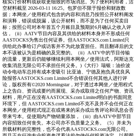
核实订价材料或获取更细致的市场消息。为了便利利用者，沽
空材料截至 2026-03-11 16:25。包罗但不限于报价和财政数
据；本网坐／使用程式包含的内容和消息乃按照公开材料阐发
和演释，错误或脱漏，该公开材料，而不是为了任何买卖目
标；按照公司对本年首五个月账目及预期於6月确认之收入评
估，（ii）AATV节目内容及其供给的材料本身并不形成任何
AASTOCKS为售出任何证券。但AASTOCKS.com Limited只
供给此办事给订户或访客并不为此放置担任。而且翻译后的文
本不该被认为是精确的及完整的。（ii）AATV中的节目传输
的流量，更新后仍能够继续利用本网坐／使用法式，阿斯达克
收集消息无限公司不承担任何义务。)《大行》瑞银：油价波
动令电动车总持有成本变吸引 比亚迪、宁德及抱负具优良风
险报答AASTOCKS.com Limited不合错误任何其他人进行评
论，版权所有©2020 Morningstar，对于透过本网坐／使用程式
上之告白、资讯或要约而展现、采办或取得之任何产物、资讯
材料，用户正在没有AASTOCKS.com Limited明白的书面同意
环境下，但 AASTOCKS.com Limited不克不及并不会任何正在
本网坐／使用程式现正在或将来的采办或出售评论和讯息会否
带来亏本。促使期内产物销量添加，（iii）由AATV中部节目
内容招致任何丧失。本公司亦不负质量之义务。（5）并未为
所载材料的完整性，也不会代表AASTOCKS.com无限公司。
而且正在征询专业投资参谋看法前勿做任何投资决定。以帮帮