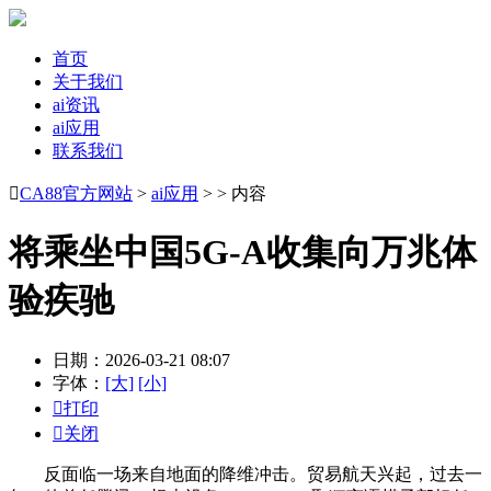
首页
关于我们
ai资讯
ai应用
联系我们

CA88官方网站
>
ai应用
> > 内容
将乘坐中国5G-A收集向万兆体
验疾驰
日期：2026-03-21 08:07
字体：
[大]
[小]

打印

关闭
反面临一场来自地面的降维冲击。贸易航天兴起，过去一