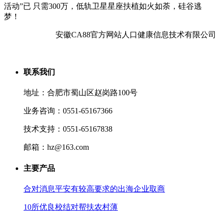
活动”已 只需300万，低轨卫星星座扶植如火如荼，硅谷逃
梦！
安徽CA88官方网站人口健康信息技术有限公司
联系我们
地址：合肥市蜀山区赵岗路100号
业务咨询：0551-65167366
技术支持：0551-65167838
邮箱：hz@163.com
主要产品
合对消息平安有较高要求的出海企业取商
10所优良校结对帮扶农村薄