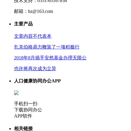
技术支持：0551-65167838
邮箱：hz@163.com
主要产品
文章内容不代表本
扎克伯格鼎力鞭策了一项积极行
2018年8月插手安然基金办理无限公
也许将再次成为立异
人口健康协同办公APP
手机扫一扫
下载协同办公
APP软件
相关链接