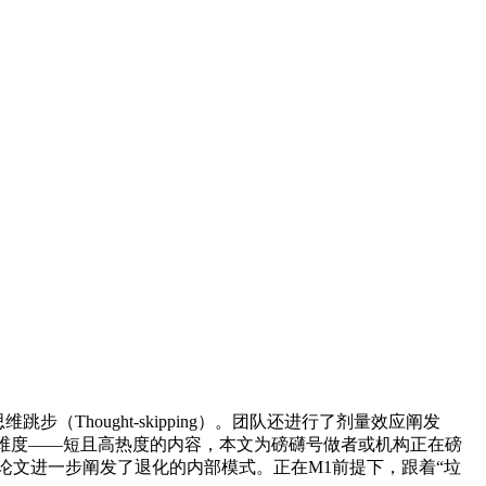
跳步（Thought-skipping）。团队还进行了剂量效应阐发
互动度维度——短且高热度的内容，本文为磅礴号做者或机构正在磅
。论文进一步阐发了退化的内部模式。正在M1前提下，跟着“垃