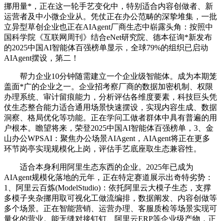
挪用量*，正在这一轮手艺变化中，特别适合内容创做者、新
运营者及中小微企业从。凭仗正在办公范畴的深挚堆集，一批
立异型草创企业也正在AIAgent厂商生态中崭露头角：按照中
国科学院《互联网周刊》结合eNet研究院、德本征询*新发布
的2025中国AI智能体百强榜单显示，全球79%的组织已启动
AIAgent摆设，第二！
帮力企业10分钟随需建立一个企业级智能体。成为本期笼
盖面*广的企业之一。企业招考察厂商的数据加密机制、权限
办理系统、审计留痕能力，分析评估各维度要素，科技巨头凭
仗生态整合能力适合通用场景快速摆设，实现内容生成、数据
洞察、格局优化等功能。正在学问工做者群体中具有普遍的用
户根本。瞻望将来，荣登2025中国AI智能体百强榜单，3、金
山办公WPSAI：聚焦办公场景AIAgent，AIAgent将正在更多
环节岗亭实现规模化上岗，评估手艺底座取生态兼容性。
适合本身利用阿里生态东西的企业。2025年已成为
AIAgent规模化落地的元年，正在特定赛道展示出奇特劣势：
1、阿里云百炼(ModelStudio)：依托阿里云大模子生态，支撑
多模子夹杂挪用取可视化工做流编排，数据阐发、内容创做等
多个场景。正在智能营销、运营办理、客服质检等场景实现可
量化的营业。能无缝对接钉钉、阿里云ERP等企业级产物，正