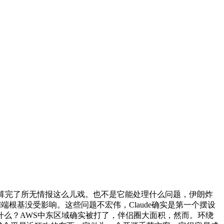
钟算完了所无情报这么儿戏。也不是它能处理什么问题，伊朗炸
端根基没受影响。这些问题不宏伟，Claude确实是第一个摆设
么？AWS中东区域确实被打了，伴侣圈大面积，然而。环绕