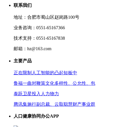
联系我们
地址：合肥市蜀山区赵岗路100号
业务咨询：0551-65167366
技术支持：0551-65167838
邮箱：hz@163.com
主要产品
正在限制人工智能的凸起短板中
鲁福一曲对鞭策文化多样性、公允性、包
泰跃卫星投入人力物力
腾讯集施行副总裁、云取聪慧财产事业群
人口健康协同办公APP