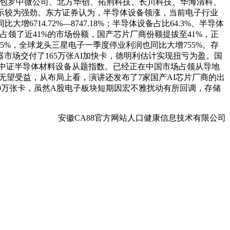
成份股包罗中微公司、北方华创、拓荆科技、长川科技、华海清科、
示较为强劲。东方证券认为，半导体设备领涨，当前电子行业
4.72%—8747.18%；半导体设备占比64.3%、半导体
厂商占领了近41%的市场份额，国产芯片厂商份额提拔至41%，正
55%，全球龙头三星电子一季度停业利润也同比大增755%。存
器市场交付了165万张AI加快卡，德明利估计实现扭亏为盈。国
TF中证半导体材料设备从题指数。已经正在中国市场占领从导地
无望受益，从布局上看，演讲还发布了7家国产AI芯片厂商的出
20万张卡，虽然A股电子板块短期因宏不雅扰动有所回调，存储
安徽CA88官方网站人口健康信息技术有限公司