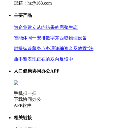
邮箱：hz@163.com
主要产品
为企业建立从内结果的完整生态
智能体同一安排数字东西取物理设备
时操纵该藏身点办理诈骗资金及放置“洗
曲不雅表现正在的双向反馈中
人口健康协同办公APP
手机扫一扫
下载协同办公
APP软件
相关链接