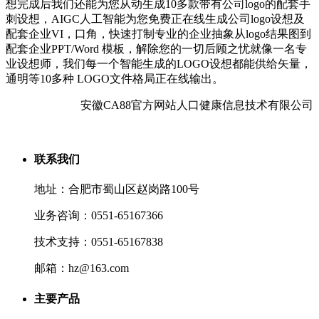
想完成后我们还能为您从动生成10多款带有公司logo的配套手
刺设想，AIGC人工智能为您免费正在线生成公司logo设想及
配套企业VI，口角，快速打制专业的企业抽象从logo结果图到
配套企业PPT/Word 模板，解除您的一切后顾之忧就像一名专
业设想师，我们每一个智能生成的LOGO设想都能供给矢量，
通明等10多种 LOGO文件格局正在线输出。
安徽CA88官方网站人口健康信息技术有限公司
联系我们
地址：合肥市蜀山区赵岗路100号
业务咨询：0551-65167366
技术支持：0551-65167838
邮箱：hz@163.com
主要产品