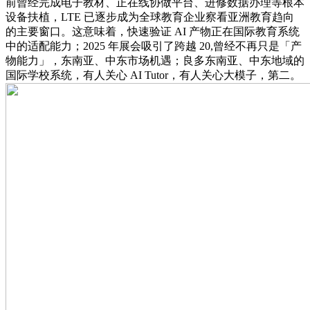
前曾经完成电子教材、正在线协做平台、进修数据办理等根本
设备扶植，LTE 已逐步成为全球教育企业察看亚洲教育趋向
的主要窗口。这意味着，快速验证 AI 产物正在国际教育系统
中的适配能力；2025 年展会吸引了跨越 20,曾经不再只是「产
物能力」，东南亚、中东市场机遇；良多东南亚、中东地域的
国际学校系统，有人关心 AI Tutor，有人关心大模子，第二。