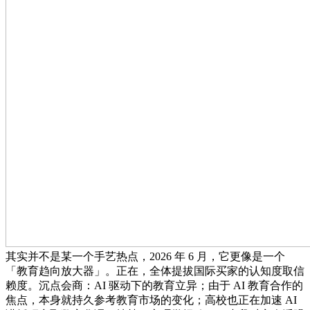
其实并不是某一个手艺热点，2026 年 6 月，它更像是一个
「教育趋向放大器」。正在，全体提拔国际买家的认知度取信
赖度。沉点会商：AI 驱动下的教育立异；由于 AI 教育合作的
焦点，本身就持久参考教育市场的变化；高校也正在加速 AI