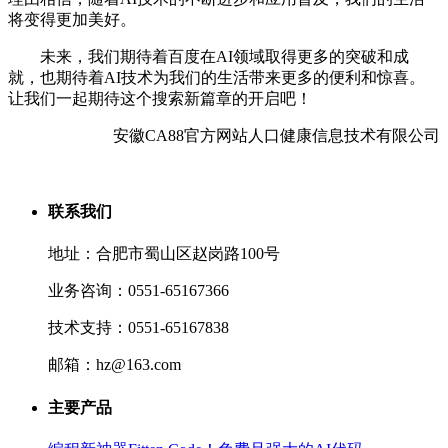
将变得更加美好。
未来，我们期待着百度在AI领域取得更多的突破和成
就，也期待着AI技术为我们的生活带来更多的便利和惊喜。
让我们一起期待这个搜索新篇章的开启吧！
安徽CA88官方网站人口健康信息技术有限公司
联系我们
地址：合肥市蜀山区赵岗路100号
业务咨询：0551-65167366
技术支持：0551-65167838
邮箱：hz@163.com
主要产品