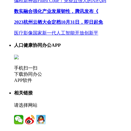
编程新神器Fitten Code！免费且强大的AI代码
数实融合强化产业发展韧性，腾讯发布《
2023杭州云栖大会定档10月31日，即日起免
医疗影像国家新一代人工智能开放创新平
人口健康协同办公APP
手机扫一扫
下载协同办公
APP软件
相关链接
请选择网站