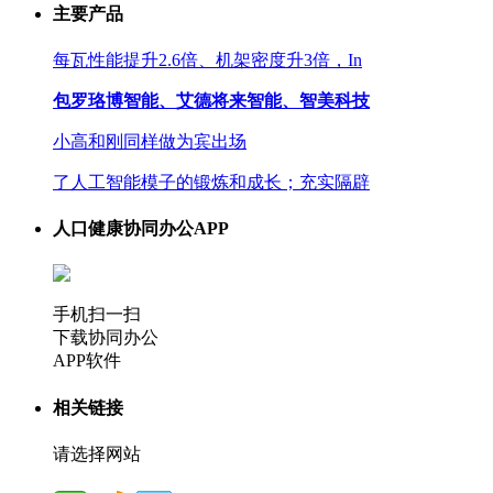
主要产品
每瓦性能提升2.6倍、机架密度升3倍，In
包罗珞博智能、艾德将来智能、智美科技
小高和刚同样做为宾出场
了人工智能模子的锻炼和成长；充实隔辟
人口健康协同办公APP
手机扫一扫
下载协同办公
APP软件
相关链接
请选择网站