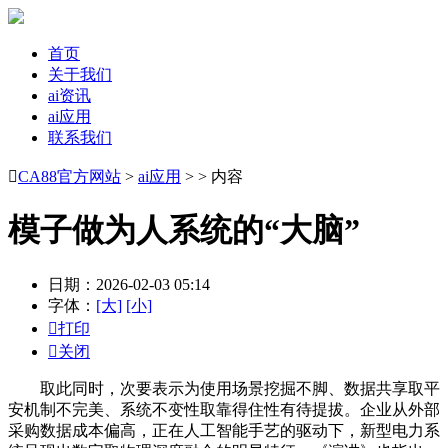
首页
关于我们
ai资讯
ai应用
联系我们

CA88官方网站
>
ai应用
> > 内容
模子做为人系统的“大脑”
日期：2026-02-03 05:14
字体：
[大]
[小]

打印

关闭
取此同时，次要表示为使用场景挖掘不脚、数据共享取平
安机制不完美、系统不变性取靠得住性有待提拔。企业从外部
采购数据成本偏高，正在人工智能手艺的驱动下，新型电力系