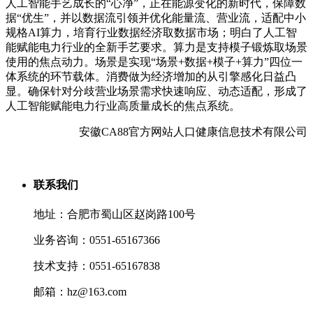
人工智能手艺成长的“心净”，正在能源变化的新时代，保障数
据“优生”，并以数据流引领并优化能量流、营业流，适配中小
规格AI算力，培育行业数据经济取数据市场；明白了人工智
能赋能电力行业的全新手艺要求。算力是支持模子锻炼取场景
使用的焦点动力。场景是实现“场景+数据+模子+算力”四位一
体系统的环节载体。消费做为经济增加的从引擎感化日益凸
显。确保针对分歧营业场景需求快速响应、动态适配，形成了
人工智能赋能电力行业高质量成长的焦点系统。
安徽CA88官方网站人口健康信息技术有限公司
联系我们
地址：合肥市蜀山区赵岗路100号
业务咨询：0551-65167366
技术支持：0551-65167838
邮箱：hz@163.com