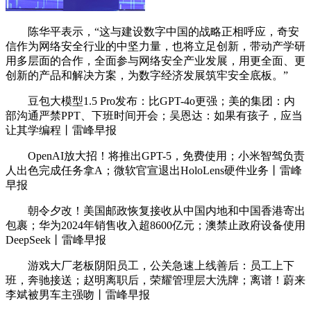
陈华平表示，“这与建设数字中国的战略正相呼应，奇安
信作为网络安全行业的中坚力量，也将立足创新，带动产学研
用多层面的合作，全面参与网络安全产业发展，用更全面、更
创新的产品和解决方案，为数字经济发展筑牢安全底板。”
豆包大模型1.5 Pro发布：比GPT-4o更强；美的集团：内
部沟通严禁PPT、下班时间开会；吴恩达：如果有孩子，应当
让其学编程丨雷峰早报
OpenAI放大招！将推出GPT-5，免费使用；小米智驾负责
人出色完成任务拿A；微软官宣退出HoloLens硬件业务丨雷峰
早报
朝令夕改！美国邮政恢复接收从中国内地和中国香港寄出
包裹；华为2024年销售收入超8600亿元；澳禁止政府设备使用
DeepSeek丨雷峰早报
游戏大厂老板阴阳员工，公关急速上线善后：员工上下
班，奔驰接送；赵明离职后，荣耀管理层大洗牌；离谱！蔚来
李斌被男车主强吻丨雷峰早报