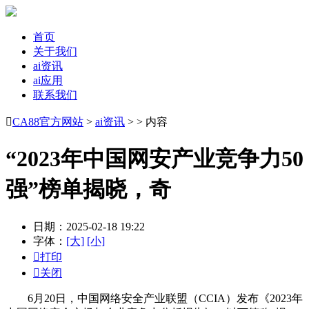
首页
关于我们
ai资讯
ai应用
联系我们

CA88官方网站
>
ai资讯
> > 内容
“2023年中国网安产业竞争力50
强”榜单揭晓，奇
日期：2025-02-18 19:22
字体：
[大]
[小]

打印

关闭
6月20日，中国网络安全产业联盟（CCIA）发布《2023年