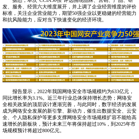
据悉，本次“CCIA50强”评选围绕品牌、营销、产品、研
发、服务、经营六大维度展开，并上调了企业经营维度的评价
标准，关注企业营业能力，期望50强企业以更稳健的经营能力
和抗风险能力，应对当下快速变化的经济环境。
报告显示，2022年我国网络安全市场规模约为633亿元，
同比增长率为3.1%。近三年行业总体保持增长态势；网络安
全相关政策的顶层设计逐渐完善，与此同时，数字经济的发展
成为网络安全发展的新引擎、新动力，催生出数据安全、云安
全、个人隐私保护等更多支撑网络安全市场规模扩容不能给高
速增长的新板块，预计未来三年将保持超过10%，到2025年市
场规模预计将超过800亿元。