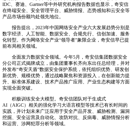
IDC、赛迪、Gartner等中外研究机构报告数据也显示，奇安信
在终端安全、安全管理平台、威胁情报、态势感知和云安全等
产品市场份额均处领先地位。
报告提出，2023年中国网络安全产业六大发展趋势分别是
数字经济、人工智能、数据安全、合规先行、信创加速、服务
化转型。作为网络安全产业“领导者”象限企业，奇安信早已提
前布局相关领域。
全面发力数据安全领域。今年5月，奇安信集团数据安全
分公司正式揭牌成立，由集团董事长齐向东出任总经理，并对
外发布“奇安天盾”数据安全保护系统，依托组织优势、研发创
新优势、规模优势，通过战略聚焦和资源投入，在创新能力提
升、标准体系建设、技术产品推广应用、产业生态构建等方面
实现全面突破。
积极训练安全大模型。奇安信团队对于生成式
AI（AIGC）相关的强化学习大语言模型等技术已有长时间的
实践，并计划未来广泛应用于安全产品开发、威胁检测、漏洞
挖掘、安全运营及自动化、攻防对抗、反病毒、威胁情报分析
和运营、涉网犯罪分析等领域。