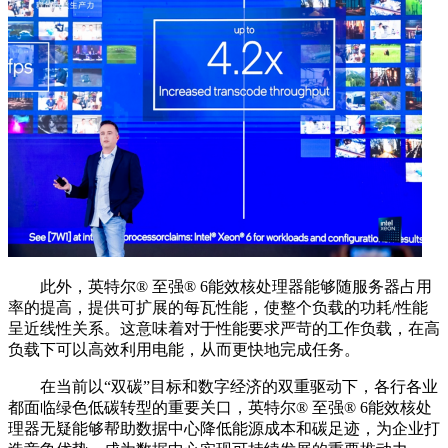
此外，英特尔®️ 至强®️ 6能效核处理器能够随服务器占用
率的提高，提供可扩展的每瓦性能，使整个负载的功耗/性能
呈近线性关系。这意味着对于性能要求严苛的工作负载，在高
负载下可以高效利用电能，从而更快地完成任务。
在当前以“双碳”目标和数字经济的双重驱动下，各行各业
都面临绿色低碳转型的重要关口，英特尔®️ 至强®️ 6能效核处
理器无疑能够帮助数据中心降低能源成本和碳足迹，为企业打