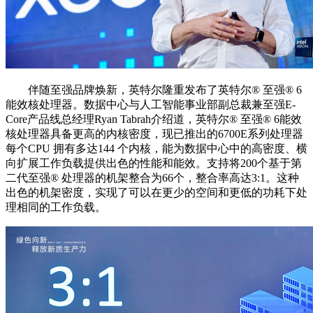
伴随至强品牌焕新，英特尔隆重发布了英特尔®️ 至强®️ 6
能效核处理器。数据中心与人工智能事业部副总裁兼至强E-
Core产品线总经理Ryan Tabrah介绍道，英特尔®️ 至强®️ 6能效
核处理器具备更高的内核密度，现已推出的6700E系列处理器
每个CPU 拥有多达144 个内核，能为数据中心中的高密度、横
向扩展工作负载提供出色的性能和能效。支持将200个基于第
二代至强®️ 处理器的机架整合为66个，整合率高达3:1。这种
出色的机架密度，实现了可以在更少的空间和更低的功耗下处
理相同的工作负载。