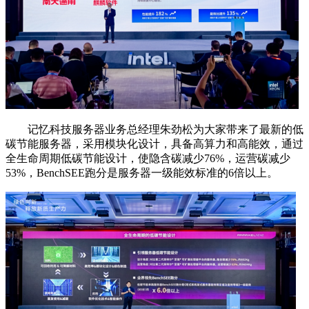
记忆科技服务器业务总经理朱劲松为大家带来了最新的低
碳节能服务器，采用模块化设计，具备高算力和高能效，通过
全生命周期低碳节能设计，使隐含碳减少76%，运营碳减少
53%，BenchSEE跑分是服务器一级能效标准的6倍以上。