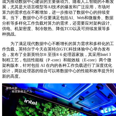
成为推动数据中心建设的主要驱动力。随着人工智能的不断发
展，尤其是大语言模型等AI技术的爆发和广泛应用，市场对
算力的需求也在不断增加，进一步推动了数据中心的持续变
革。当下，数据中心不仅要满足包括AI、Web和微服务、数据
分析等多样化工作负载对算力的需求，还需要应对架构设计、
供电、机架密度、制冷散热、降低TCO以及可持续发展等多
种挑战。
为了满足现代数据中心不断增长的算力需求和多样化的工
作负载，英特尔于今天在英特尔GTC科技体验中心举办发布
会，发布了全新英特尔®️ 至强®️ 6 处理器家族，其采用Intel 3
制程工艺，包括性能核（P -core）和能效核（E-core）两个微
架构版本，针对包括 AI 在内的各种工作负载进行了深度优化
设计，两款处理器的组合可以将数据中心的性能和效率提升到
新的高度。