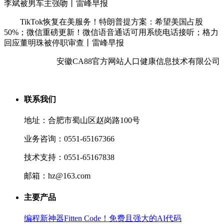
李斌被男车主强吻丨雷峰早报
TikTok恢复在美服务！特朗普提方案：希望美国占股
50%；微信重磅更新！微信语音通话可用系统电话接听；格力
回应董明珠被停职审查丨雷峰早报
安徽CA88官方网站人口健康信息技术有限公司
联系我们
地址：合肥市蜀山区赵岗路100号
业务咨询：0551-65167366
技术支持：0551-65167838
邮箱：hz@163.com
主要产品
编程新神器Fitten Code！免费且强大的AI代码