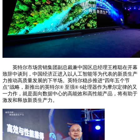
英特尔市场营销集团副总裁兼中国区总经理王稚聪在开幕
致辞中谈到，中国经济正进入以人工智能等为代表的新质生产
力推动高质量发展的下半场。英特尔稳步推进“四年五个节
点”战略，新推出的英特尔®️ 至强®️ 6处理器作为摩尔定律的又
一力作，就是面向数据中心的高能效和高性能产品，将有助于
激发和释放新质生产力。