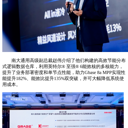
南大通用高级副总裁赵伟介绍了他们构建的高效节能分布
式逻辑数据仓库，利用英特尔®️ 至强®️ 6能效核的多核能力，
提升了业务部署密度和单节点性能，助力Gbase 8a MPP实现性
能提升182%、能效比提升135%双突破，并可大幅降低系统使
用成本。