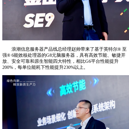
浪潮信息服务器产品线总经理赵帅带来了基于英特尔®️ 至
强®️ 6能效核处理器的G8元脑服务器，具有高效节能、敏捷开
放、安全可靠和原生智能四大特性，相比G6平台性能提升
200%，每单位能耗下性能提升230%以上。