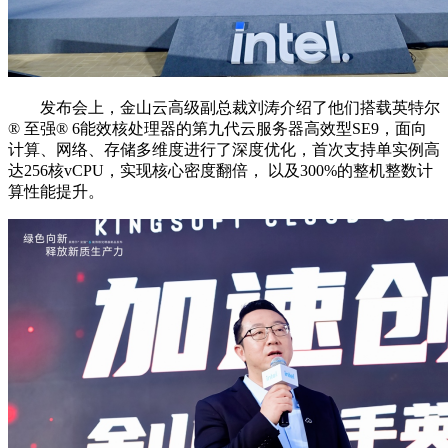
发布会上，金山云高级副总裁刘涛介绍了他们搭载英特尔
®️ 至强®️ 6能效核处理器的第九代云服务器高效型SE9，面向
计算、网络、存储多维度进行了深度优化，首次支持单实例高
达256核vCPU，实现核心密度翻倍， 以及300%的整机整数计
算性能提升。