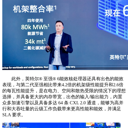
此外，英特尔®️ 至强®️ 6能效核处理器还具有出色的能效
表现，与第二代至强相比带来4.2倍的机架级性能提升和2.6倍
的每瓦性能提升，是在电力、空间和散热受限的情况下的理想
选择，并具备更大的内存带宽，出色的输入/输出能力，内置
众多加速引擎以及具备多达 64 条 CXL 2.0 通道，能够为高并
行和大吞吐量的云级工作负载带来更高性能和能效，并满足
SLA 要求。