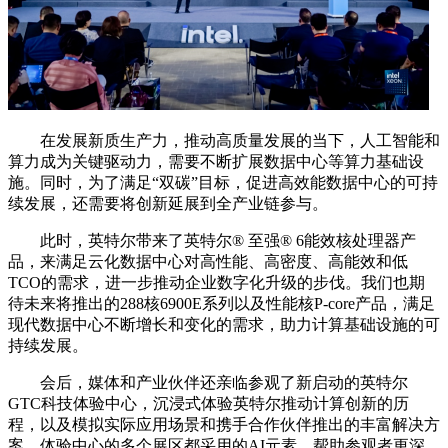
在发展新质生产力，推动高质量发展的当下，人工智能和
算力成为关键驱动力，需要不断扩展数据中心等算力基础设
施。同时，为了满足“双碳”目标，促进高效能数据中心的可持
续发展，还需要将创新延展到全产业链参与。
此时，英特尔带来了英特尔®️ 至强®️ 6能效核处理器产
品，来满足云化数据中心对高性能、高密度、高能效和低
TCO的需求，进一步推动企业数字化升级的步伐。我们也期
待未来将推出的288核6900E系列以及性能核P-core产品，满足
现代数据中心不断增长和变化的需求，助力计算基础设施的可
持续发展。
会后，媒体和产业伙伴还亲临参观了新启动的英特尔
GTC科技体验中心，沉浸式体验英特尔推动计算创新的历
程，以及模拟实际应用场景和携手合作伙伴推出的丰富解决方
案。体验中心的多个展区都采用的AI元素，帮助参观者更深