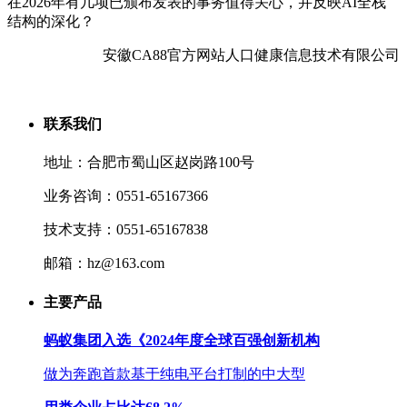
在2026年有几项已颁布发表的事务值得关心，并反映AI全栈
结构的深化？
安徽CA88官方网站人口健康信息技术有限公司
联系我们
地址：合肥市蜀山区赵岗路100号
业务咨询：0551-65167366
技术支持：0551-65167838
邮箱：hz@163.com
主要产品
蚂蚁集团入选《2024年度全球百强创新机构
做为奔跑首款基于纯电平台打制的中大型