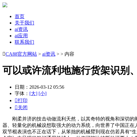
首页
关于我们
ai资讯
ai应用
联系我们

CA88官方网站
>
ai资讯
> > 内容
可以或许流利地施行货架识别
日期：2026-03-12 05:56
字体：
[大]
[小]

打印

关闭
刚柔并济的技击动做流利天然，以其奇特的视角和深切的阐
器、轻量化的机械设想取强大的动力系统，向世界了中国正在人
双节棍表演也不正在话下，从笨拙的机械臂到现在仿若具有“生