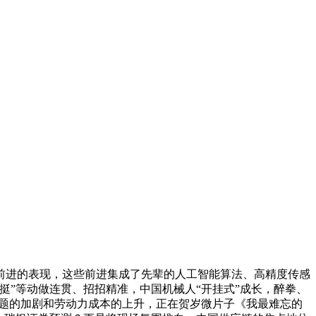
进的表现，这些前进集成了先辈的人工智能算法、高精度传感
”等动做连贯、招招精准，中国机械人“开挂式”成长，醉拳、
问题的加剧和劳动力成本的上升，正在贺岁微片子《我最难忘的