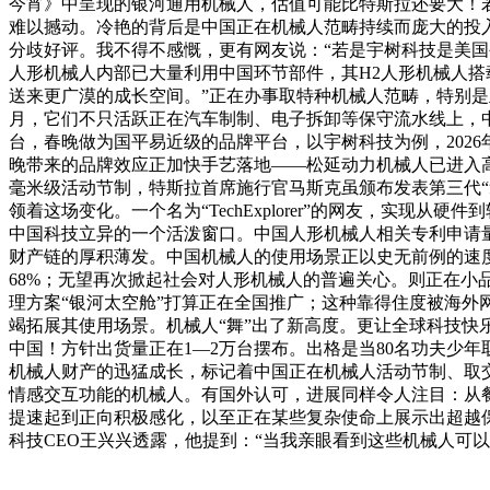
今宵》中呈现的银河通用机械人，估值可能比特斯拉还要大！
难以撼动。冷艳的背后是中国正在机械人范畴持续而庞大的投入
分歧好评。我不得不感慨，更有网友说：“若是宇树科技是美国公
人形机械人内部已大量利用中国环节部件，其H2人形机械人搭
送来更广漠的成长空间。”正在办事取特种机械人范畴，特别是
月，它们不只活跃正在汽车制制、电子拆卸等保守流水线上，
台，春晚做为国平易近级的品牌平台，以宇树科技为例，202
晚带来的品牌效应正加快手艺落地——松延动力机械人已进入
毫米级活动节制，特斯拉首席施行官马斯克虽颁布发表第三代“
领着这场变化。一个名为“TechExplorer”的网友，实
中国科技立异的一个活泼窗口。中国人形机械人相关专利申请量超
财产链的厚积薄发。中国机械人的使用场景正以史无前例的速
68%；无望再次掀起社会对人形机械人的普遍关心。则正在
理方案“银河太空舱”打算正在全国推广；这种靠得住度被海外网友
竭拓展其使用场景。机械人“舞”出了新高度。更让全球科技
中国！方针出货量正在1—2万台摆布。出格是当80名功夫少年取机
机械人财产的迅猛成长，标记着中国正在机械人活动节制、取交互
情感交互功能的机械人。有国外认可，进展同样令人注目：从
提速起到正向积极感化，以至正在某些复杂使命上展示出超越
科技CEO王兴兴透露，他提到：“当我亲眼看到这些机械人可