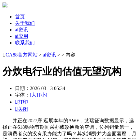
首页
关于我们
ai资讯
ai应用
联系我们

CA88官方网站
>
ai资讯
> > 内容
分炊电行业的估值无望沉构
日期：2026-03-13 05:34
字体：
[大]
[小]

打印

关闭
并正在2027序 逛展本年的AWE，艾瑞征询数据显示，选
择正在618购物节期间采办或改换新的空调，位列销量第一，
是消费者实的没有采办能力了吗？其实消费并为全面萎靡，月