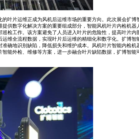
的叶片运维正成为风机后运维市场的重要方向。此次展会扩博智
提供数字化解决方案的重要组成部分，智能风机叶片内检机器人实
部巡检工作。该方案避免了人员进入叶片的危险性，提高叶片内
后运维全流程数据，实现叶片后运维的精细化和数字化。扩博智
时准确地识别缺陷，降低损失和维护成本。风机叶片智能内检机
片智能外检、维修等方案，进一步融合叶片缺陷数据，扩博智能