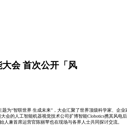
能大会 首次公开「风
题为“智联世界 生成未来”，大会汇聚了世界顶级科学家、企业
大会的人工智能机器视觉技术公司扩博智能Clobotics携其风
创始人兼首席运营官陈丽苹也在现场与各界人士共同探讨交流。