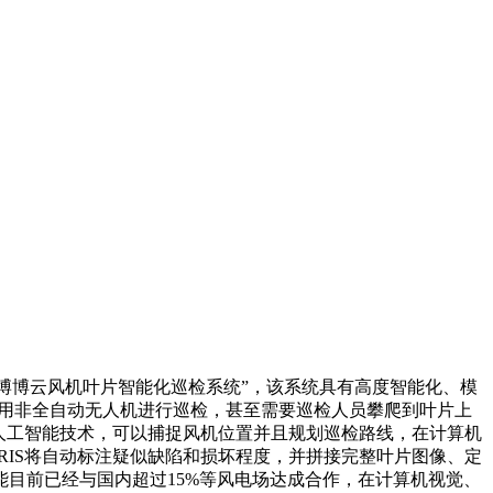
扩博博云风机叶片智能化巡检系统”，该系统具有高度智能化、模
使用非全自动无人机进行巡检，甚至需要巡检人员攀爬到叶片上
等人工智能技术，可以捕捉风机位置并且规划巡检路线，在计算机
RIS将自动标注疑似缺陷和损坏程度，并拼接完整叶片图像、定
目前已经与国内超过15%等风电场达成合作，在计算机视觉、