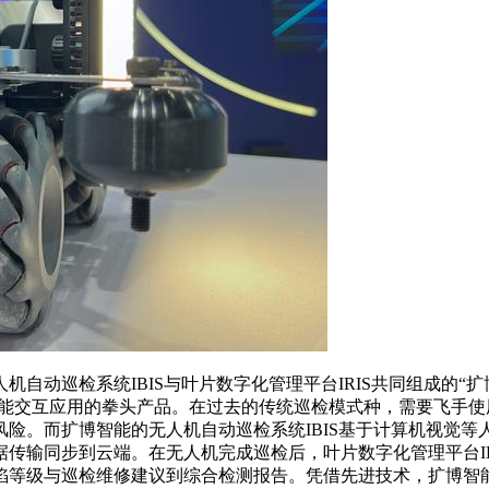
动巡检系统IBIS与叶片数字化管理平台IRIS共同组成的“
”智能交互应用的拳头产品。在过去的传统巡检模式种，需要飞手
险。而扩博智能的无人机自动巡检系统IBIS基于计算机视觉
数据传输同步到云端。在无人机完成巡检后，叶片数字化管理平台I
陷等级与巡检维修建议到综合检测报告。凭借先进技术，扩博智能