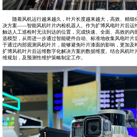
随着风机运行越来越久，叶片长度越来越大，高效、精细化
决方案——智能风机叶片内检机器人。作为扩博风电叶片后运维
触达人工巡检时无法到达的位置，完成快速、全面、高效的内
选模型，从而进一步通过智能硬件自动、标准地收集风电叶片
于通过内部观测风机叶片，能够避免叶片漆面的影响，更加及
扩博风机叶片后运维数字化解决方案的数据维度。结合风机叶
维规划，及预测性维护策略制定工作。