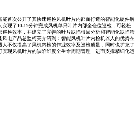
能首次公开了其快速巡检风机叶片内部而打造的智能化硬件解
现了10-15分钟完成风机单只叶片内部全仓位巡检，可轻松
部巡检效率，并建立了完善的叶片缺陷根因分析和智能化缺陷筛
能风电产品总监柯亮介绍到：智能风机叶片内检机器人的优势在
器人不仅提高了风机内检的作业效率及巡检质量，同时也扩充了
可实现风机叶片的缺陷维度全生命周期管理，进而支撑精细化运