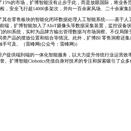
了15%的市场，扩博智能没有止步于此，而是放眼国际，将业务
巡检，安全飞行超14000多架次，并向一百余家风场、二十余家
在零售板块的智能化闭环数据处理人工智能系统——基于人工智
在设备前端，扩博智能加入了AIoT摄像头等数据采集装置，监控
门的BI系统，实时为品牌方输出管理数据与市场洞察。不仅局限
产品的摆放位置和组合等情况。此外，扩博BI 零售洞察还集成了
手可及。（雷峰网(公众号：雷峰网)）
户提供端到端的一体化智能服务，以大力提升传统行业运营效
。扩博智能Clobotics凭借自身对技术的专注和探索吸引了