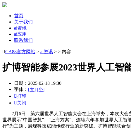
首页
关于我们
ai资讯
ai应用
联系我们

CA88官方网站
>
ai资讯
> > 内容
扩博智能参展2023世界人工智
日期：2025-02-18 19:30
字体：
[大]
[小]

打印

关闭
7月6日，第六届世界人工智能大会在上海举办，本次大会主
世界展示“中国智慧”、“上海方案”。连续六年参加世界人工智能
行”为主题，展现科技赋能传统行业的新突破。扩博智能联合