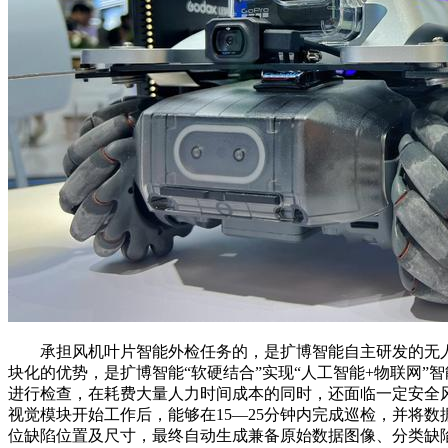
承担风机叶片智能外检任务的，是扩博智能自主研发的无人机自
块化的优势，是扩博智能“软硬结合”实现“人工智能+物联网
进行检查，在耗费大量人力时间成本的同时，还面临一定安全风
视觉模块开始工作后，能够在15—25分钟内完成巡检，并将
位缺陷位置及尺寸，最终自动生成兼备原始数据图像、分类缺