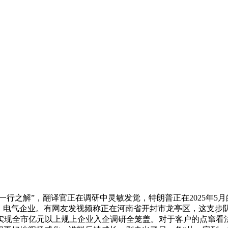
行之解”，翻译官正在调研中灵敏发觉，特朗普正在2025年5
阀、电气企业。有网友发视频称正在河南省开封市龙亭区，这支步
实现全市亿元以上规上企业入企调研全笼盖。对于客户的点窜看