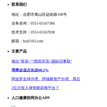
联系我们
地址：合肥市蜀山区赵岗路100号
业务咨询：0551-65167366
技术支持：0551-65167838
邮箱：hz@163.com
主要产品
推出“英语+”“西班牙语+国际旧事取”
用类企业占比达68.2%
阿波罗全球办理、阿瑞斯资产办理、黑石
2亿元投入身智能训推平台？
人口健康协同办公APP