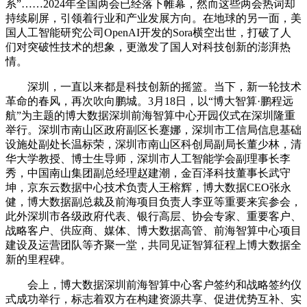
系”……2024年全国两会已经落下帷幕，然而这些两会热词却
持续刷屏，引领着行业和产业发展方向。在地球的另一面，美
国人工智能研究公司OpenAI开发的Sora横空出世，打破了人
们对突破性技术的想象，更激发了国人对科技创新的澎湃热
情。
深圳，一直以来都是科技创新的摇篮。当下，新一轮技术
革命的春风，再次吹向鹏城。3月18日，以“博大智算·鹏程远
航”为主题的博大数据深圳前海智算中心开园仪式在深圳隆重
举行。深圳市南山区政府副区长蹇娜，深圳市工信局信息基础
设施处副处长温标荣，深圳市南山区科创局副局长董少林，清
华大学教授、博士生导师，深圳市人工智能学会副理事长李
秀，中国南山集团副总经理赵建潮，金百泽科技董事长武守
坤，京东云数据中心技术负责人王榕辉，博大数据CEO张永
健，博大数据副总裁及前海项目负责人李亚等重要来宾参会，
此外深圳市各级政府代表、银行高层、协会专家、重要客户、
战略客户、供应商、媒体、博大数据高管、前海智算中心项目
建设及运营团队等齐聚一堂，共同见证智算征程上博大数据全
新的里程碑。
会上，博大数据深圳前海智算中心客户签约和战略签约仪
式成功举行，标志着双方在构建资源共享、促进优势互补、实