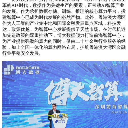
革的AI+时代，数据作为关键生产的要素，正带动AI智算产业
的发展。作为承担数据存储、训练、推理的核心算力平台，投
建智算中心已成为时代发展的必然产物。此外，粤港澳大湾区
作为人工智能产业集中地和国际金融发展重点区域，科技发
达，政策优越，为智算中心发展提供了天然市场。在时代机遇
加先进政策的双重推动下，博大数据倾力打造前海智算中心，
为产业提供强劲的算力的同时，借由二十年金融行业服务的经
验，加上全国一体化的算力网络布局，护航粤港澳大湾区金融
行业平稳安全发展。