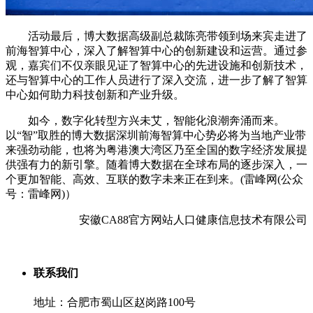
活动最后，博大数据高级副总裁陈亮带领到场来宾走进了
前海智算中心，深入了解智算中心的创新建设和运营。通过参
观，嘉宾们不仅亲眼见证了智算中心的先进设施和创新技术，
还与智算中心的工作人员进行了深入交流，进一步了解了智算
中心如何助力科技创新和产业升级。
如今，数字化转型方兴未艾，智能化浪潮奔涌而来。
以“智”取胜的博大数据深圳前海智算中心势必将为当地产业带
来强劲动能，也将为粤港澳大湾区乃至全国的数字经济发展提
供强有力的新引擎。随着博大数据在全球布局的逐步深入，一
个更加智能、高效、互联的数字未来正在到来。(雷峰网(公众
号：雷峰网)）
安徽CA88官方网站人口健康信息技术有限公司
联系我们
地址：合肥市蜀山区赵岗路100号