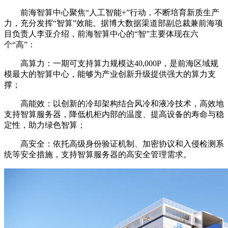
前海智算中心聚焦“人工智能+”行动，不断培育新质生产
力，充分发挥“智算”效能。据博大数据渠道部副总裁兼前海项
目负责人李亚介绍，前海智算中心的“智”主要体现在六
个“高”：
高算力：一期可支持算力规模达40,000P，是前海区域规
模最大的智算中心，能够为产业创新升级提供强大的算力支
撑；
高能效：以创新的冷却架构结合风冷和液冷技术，高效地
支持智算服务器，降低机柜内部的温度、提高设备的寿命与稳
定性，助力绿色智算；
高安全：依托高级身份验证机制、加密协议和入侵检测系
统等安全措施，支持智算服务器的高安全管理需求。