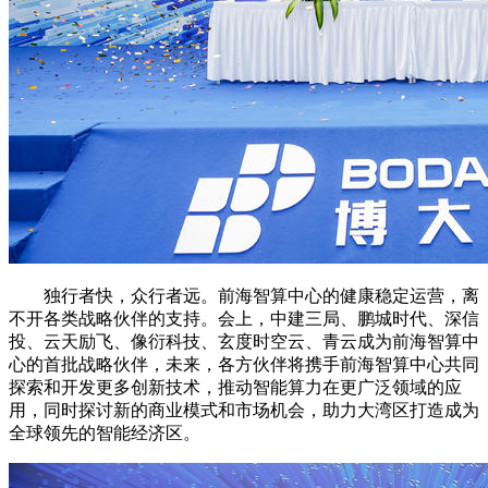
独行者快，众行者远。前海智算中心的健康稳定运营，离
不开各类战略伙伴的支持。会上，中建三局、鹏城时代、深信
投、云天励飞、像衍科技、玄度时空云、青云成为前海智算中
心的首批战略伙伴，未来，各方伙伴将携手前海智算中心共同
探索和开发更多创新技术，推动智能算力在更广泛领域的应
用，同时探讨新的商业模式和市场机会，助力大湾区打造成为
全球领先的智能经济区。