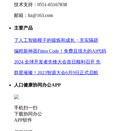
技术支持：0551-65167838
邮箱：hz@163.com
主要产品
了人工智能模子的锻炼和成长；充实隔辟
编程新神器Fitten Code！免费且强大的AI代码
2024 全球开发者先锋大会首日顺利召开 先
群星璀璨！2023智源大会6月9日正式启航
人口健康协同办公APP
手机扫一扫
下载协同办公
APP软件