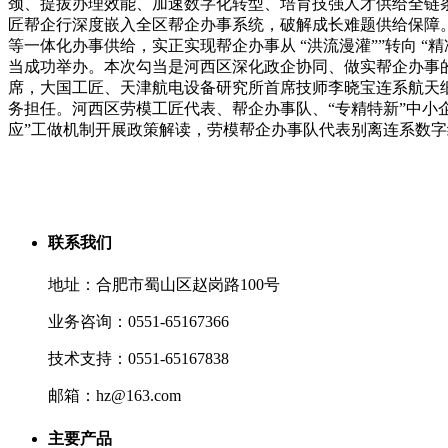
颈、提拔办理效能、加速数字化转型、培育技强人才供给全链
匠帮企行深度嵌入全区帮企办事系统，破解成长难题供给保障
等一体化办事供给，实正实现帮企办事从 “洪流漫灌””转向 “
当成功举办。本次勾当是河西区深化政企协同、做实帮企办事
席，大国工匠、天津航电设备研究所首席技师李晓宝连系航天
务担任。河西区劳模工匠代表、帮企办事队、“专精特新”中小企
应”工做机制开展政策解读，劳模帮企办事队代表别离连系数
联系我们
地址：合肥市蜀山区赵岗路100号
业务咨询：0551-65167366
技术支持：0551-65167838
邮箱：hz@163.com
主要产品