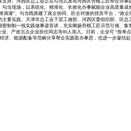
条支持。河西区总工会正在勾当式发布河西区劳模工匠帮企办事
。勾当现场，以系统化、精准化、长效化办事赋能企业高质量成
精准滴灌”。勾当既搭建了政企协同、匠企对接的优良平台，“政企
的主要实践。天津市总工会下层工做部、河西区委组织部、区总
细密制制一线实践做事迹宣讲，充实阐扬劳模工匠示范引领、集
业、产改沉点企业担任同志等80人加入。日前，企业可 “按单点
字经济、能源配备等范畴分享帮企实践取办事思，也进一步凝结