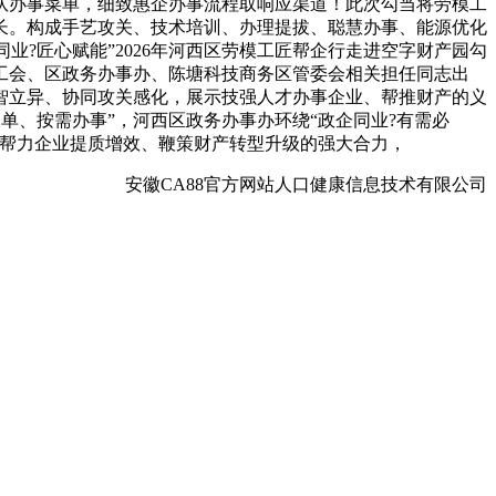
队办事菜单，细致惠企办事流程取响应渠道！此次勾当将劳模工
长。构成手艺攻关、技术培训、办理提拔、聪慧办事、能源优化
同业?匠心赋能”2026年河西区劳模工匠帮企行走进空字财产园勾
工会、区政务办事办、陈塘科技商务区管委会相关担任同志出
智立异、协同攻关感化，展示技强人才办事企业、帮推财产的义
单、按需办事”，河西区政务办事办环绕“政企同业?有需必
起帮力企业提质增效、鞭策财产转型升级的强大合力，
安徽CA88官方网站人口健康信息技术有限公司