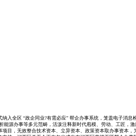
入全区 “政企同业?有需必应” 帮企办事系统，笼盖电子消息
分析能源办事等多元范畴，活泼注释新时代庖模、劳动、工匠，
办事项目，无效整合技术资本、立异资本、政策资本取办事资本，