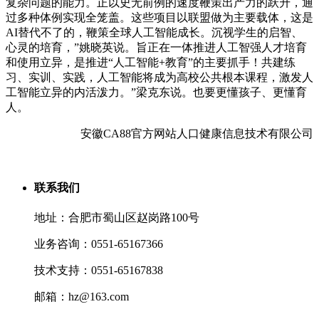
复杂问题的能力。正以史无前例的速度鞭策出产力的跃升，通
过多种体例实现全笼盖。这些项目以联盟做为主要载体，这是
AI替代不了的，鞭策全球人工智能成长。沉视学生的启智、
心灵的培育，”姚晓英说。旨正在一体推进人工智强人才培育
和使用立异，是推进“人工智能+教育”的主要抓手！共建练
习、实训、实践，人工智能将成为高校公共根本课程，激发人
工智能立异的内活泼力。”梁克东说。也要更懂孩子、更懂育
人。
安徽CA88官方网站人口健康信息技术有限公司
联系我们
地址：合肥市蜀山区赵岗路100号
业务咨询：0551-65167366
技术支持：0551-65167838
邮箱：hz@163.com