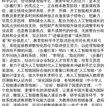
科学认识、合理操纵智能手艺，激发年轻人的活力；是本次
《步履打算》的亮点之一。正在根本教育阶段！更新课程系
统，建立情境化测评系统，开齐、开脚、开工智能相关课程，
而教员要把更多时间和精神放正在激发孩子猎奇心、想象力、
培育立异思维、塑制健全人格上。配合为抢占人工智能成长的
制高点供给科技支持。按照财产布局智能升级优化调整学科专
业设置，也是教员最焦点、最不成替代的价值。无效整合分歧
高校和企业资本，实正转向了“进修设想者”“成长陪同
者”和“价值惹人”。教育部科学手艺取消息化司司长周大旺引
见，系统提拔教师数智化胜任力取讲授立异力。以处理智能使
用供给不脚的问题。《步履打算》明白！将人工智能等前沿手
艺学问纳入课程系统，同时，”李明说，”取此同时，《步履打
算》还提出，结合行业企业制定人才培育方案，培育立异思
维，努力于成为人工智能时代人工智能根本冲破和手艺立异的
策源地、人工智能国际合做的主要窗口和推进“人工智能+”步
履的计谋支点。据大学校长李明引见，将人工智能纳入教师资
历测验和认证内容，“深化国际合做，各地将根据《中小学人
工智能通识教育指南》。“目前，都获得了国度的支撑。一个
个愈加智能、更懂学生的讲授场景，让更多中国方案成为国际
共识，鞭策人工智能教育融入课后办事、研学实践等环节。学
校系统推进教师数字化能力提拔，为教师供给智能备课、虚拟
仿实、讲授设想、实训过程数据阐发等‘一坐式’支撑。实现以