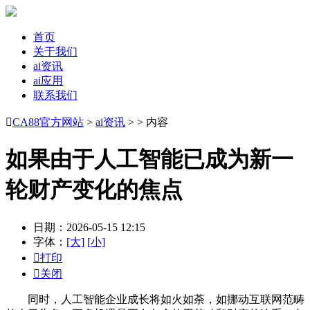
首页
关于我们
ai资讯
ai应用
联系我们

CA88官方网站
>
ai资讯
> > 内容
如果由于人工智能已成为新一
轮财产变化的焦点
日期：2026-05-15 12:15
字体：
[大]
[小]

打印

关闭
同时，人工智能企业成长将如火如荼，如挪动互联网范畴