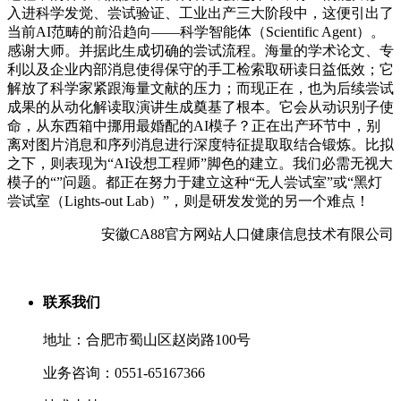
入进科学发觉、尝试验证、工业出产三大阶段中，这便引出了
当前AI范畴的前沿趋向——科学智能体（Scientific Agent）。
感谢大师。并据此生成切确的尝试流程。海量的学术论文、专
利以及企业内部消息使得保守的手工检索取研读日益低效；它
解放了科学家紧跟海量文献的压力；而现正在，也为后续尝试
成果的从动化解读取演讲生成奠基了根本。它会从动识别子使
命，从东西箱中挪用最婚配的AI模子？正在出产环节中，别
离对图片消息和序列消息进行深度特征提取取结合锻炼。比拟
之下，则表现为“AI设想工程师”脚色的建立。我们必需无视大
模子的“”问题。都正在努力于建立这种“无人尝试室”或“黑灯
尝试室（Lights-out Lab）”，则是研发发觉的另一个难点！
安徽CA88官方网站人口健康信息技术有限公司
联系我们
地址：合肥市蜀山区赵岗路100号
业务咨询：0551-65167366