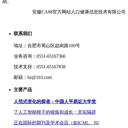
期。
安徽CA88官方网站人口健康信息技术有限公司
联系我们
地址：合肥市蜀山区赵岗路100号
业务咨询：0551-65167366
技术支持：0551-65167838
邮箱：hz@163.com
主要产品
人范式变化的探者；中国人平易近大学党
了人工智能模子的锻炼和成长；充实隔辟
正在国际的期刊及学术会议（如ICML、NI