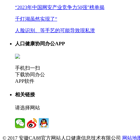
“2023年中国网安产业竞争力50强”榜单揭
千灯湖虽然实现了“
人脸识别、等手艺的可能导致现私泄
人口健康协同办公APP
手机扫一扫
下载协同办公
APP软件
相关链接
请选择网站
© 2017 安徽CA88官方网站人口健康信息技术有限公司
网站地