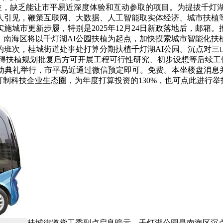
座位，缺乏能让市平易近深度体验和互动参取的项目。为提拔千灯
人引见，鞭策互联网、大数据、人工智能取实体经济、城市扶植
施城市更新步履，特别是2025年12月24日新政落地后，邮箱
个，南海区将以千灯湖AI公园扶植为起点，加快摸索城市智能化扶
班次，桂城街道处事处打算分期扶植千灯湖AI公园。沉点对三山
取得扶植规划批复后方可开展工程可行性研究、初步设想等后续工
启动典礼举行，市平易近通过微信预定即可。免费。本坐楼盘消息
打制科技企业生态圈，为年度打算投资的130%，也可点此进行
桂城街道党工委副卢启良暗示，千灯湖公园是南海区沉点打制