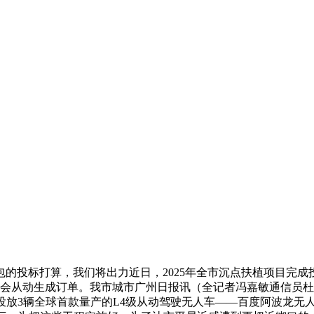
标打算，我们将出力近日，2025年全市沉点扶植项目完成投
统会从动生成订单。我市城市广州日报讯（全记者冯嘉敏通信员
期投放3辆全球首款量产的L4级从动驾驶无人车——百度阿波龙