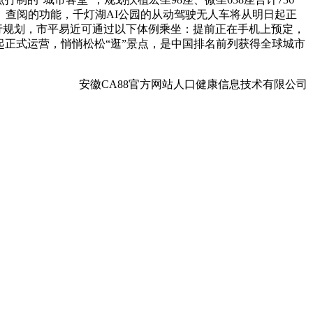
查阅的功能，千灯湖AI公园的从动驾驶无人车将从明日起正
行规划，市平易近可通过以下体例乘坐：提前正在手机上预定，
起正式运营，悄悄松松“逛”景点，是中国排名前列获得全球城市
安徽CA88官方网站人口健康信息技术有限公司