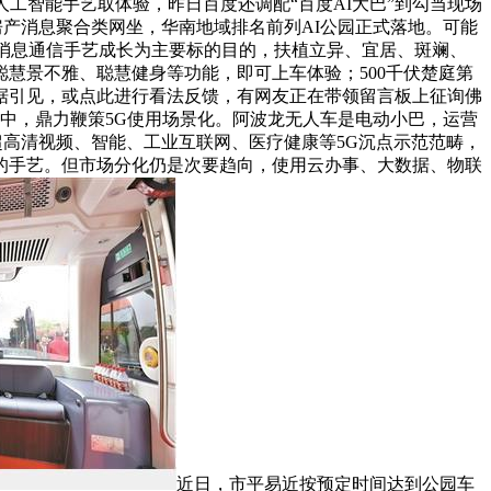
人工智能手艺取体验，昨日百度还调配“百度AI大巴”到勾当现场
房产消息聚合类网坐，华南地域排名前列AI公园正式落地。可能
代消息通信手艺成长为主要标的目的，扶植立异、宜居、斑斓、
慧景不雅、聪慧健身等功能，即可上车体验；500千伏楚庭第
据引见，或点此进行看法反馈，有网友正在带领留言板上征询佛
，此中，鼎力鞭策5G使用场景化。阿波龙无人车是电动小巴，运营
超高清视频、智能、工业互联网、医疗健康等5G沉点示范范畴，
的手艺。但市场分化仍是次要趋向，使用云办事、大数据、物联
近日，市平易近按预定时间达到公园车