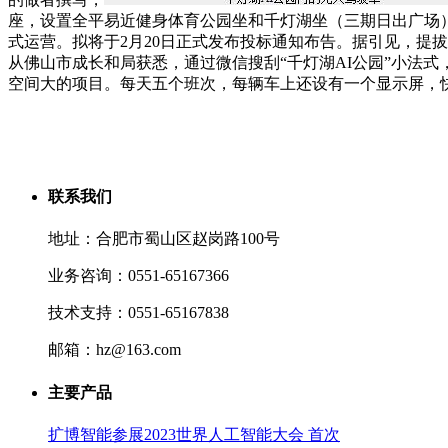
座，设置全平易近健身体育公园坐和千灯湖坐（三期日出广场
式运营。拟将于2月20日正式发布投标通知布告。据引见，提
从佛山市成长和局获悉，通过微信搜刮“千灯湖AI公园”小法
空间大的项目。每天五个班次，每辆车上还设有一个显示屏，快
联系我们
地址：合肥市蜀山区赵岗路100号
业务咨询：0551-65167366
技术支持：0551-65167838
邮箱：hz@163.com
主要产品
扩博智能参展2023世界人工智能大会 首次