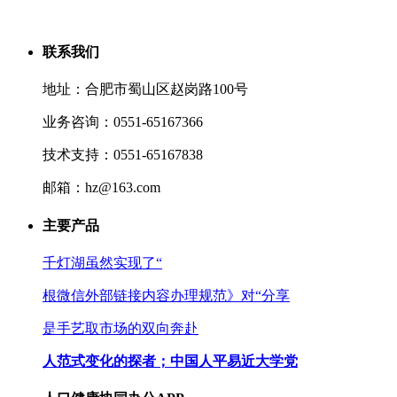
联系我们
地址：合肥市蜀山区赵岗路100号
业务咨询：0551-65167366
技术支持：0551-65167838
邮箱：hz@163.com
主要产品
千灯湖虽然实现了“
根微信外部链接内容办理规范》对“分享
是手艺取市场的双向奔赴
人范式变化的探者；中国人平易近大学党