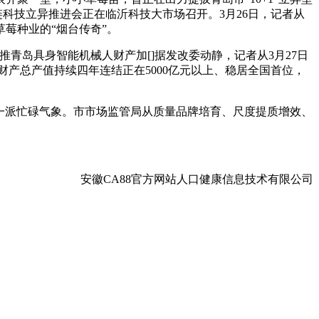
链科技立异推进会正在临沂科技大市场召开。3月26日，记者从
莓种业的“烟台传奇”。
青岛具身智能机械人财产加[]据发改委动静，记者从3月27日
财产总产值持续四年连结正在5000亿元以上、稳居全国首位，
，一派忙碌气象。市市场监管局从质量品牌培育、尺度提质增效、
安徽CA88官方网站人口健康信息技术有限公司