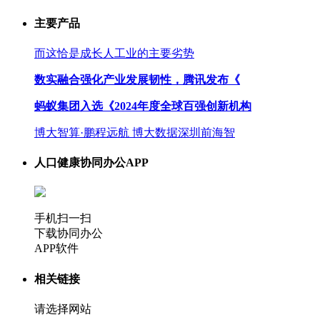
主要产品
而这恰是成长人工业的主要劣势
数实融合强化产业发展韧性，腾讯发布《
蚂蚁集团入选《2024年度全球百强创新机构
博大智算·鹏程远航 博大数据深圳前海智
人口健康协同办公APP
手机扫一扫
下载协同办公
APP软件
相关链接
请选择网站