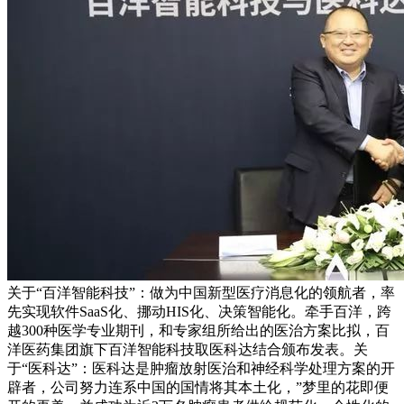
关于“百洋智能科技”：做为中国新型医疗消息化的领航者，率
先实现软件SaaS化、挪动HIS化、决策智能化。牵手百洋，跨
越300种医学专业期刊，和专家组所给出的医治方案比拟，百
洋医药集团旗下百洋智能科技取医科达结合颁布发表。关
于“医科达”：医科达是肿瘤放射医治和神经科学处理方案的开
辟者，公司努力连系中国的国情将其本土化，”梦里的花即便