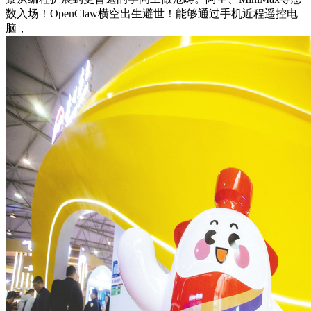
数入场！OpenClaw横空出生避世！能够通过手机近程遥控电
脑，