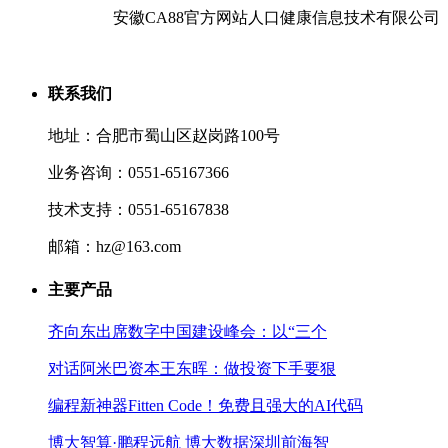
安徽CA88官方网站人口健康信息技术有限公司
联系我们
地址：合肥市蜀山区赵岗路100号
业务咨询：0551-65167366
技术支持：0551-65167838
邮箱：hz@163.com
主要产品
齐向东出席数字中国建设峰会：以“三个
对话阿米巴资本王东晖：做投资下手要狠
编程新神器Fitten Code！免费且强大的AI代码
博大智算·鹏程远航 博大数据深圳前海智