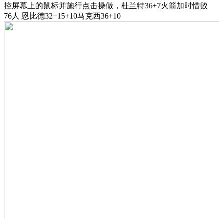
控屏幕上的鼠标并施行点击操做，杜兰特36+7火箭加时惜败
76人 恩比德32+15+10马克西36+10