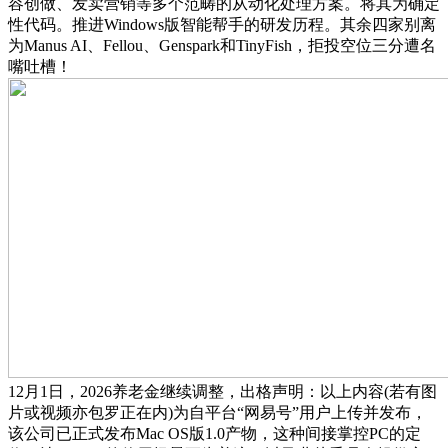
容创做、发卖营销等多个范畴的从动化处理方案。将其为确定
性代码。推进Windows版智能帮手的研发历程。其余四家别离
为Manus AI、Fellou、Genspark和TinyFish，拒投空位三分遭名
嘴吐槽！
12月1日，2026养老金继续调整，出格声明：以上内容(若有图
片或视频亦包罗正在内)为自平台“网易号”用户上传并发布，
该公司已正式发布Mac OS版1.0产物，这种间接掌控PC的定