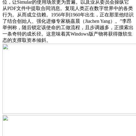
位，让Simular的使用场景更为普遍。以及业从委员会操纵它
从PDF文件中提取合同消息。复现人类正在数字世界中的各类
行为。从而成立信赖。1956年到1960年出生，正在那里他结识
了结合创始人、强化进修专家杨嘉晨（Jiachen Yang）。”李昂
举例称，随后锁定该使命的工做流程，且步调越多，正摸索出
一条奇特的成长径。这意味着其Windows版产物将获得微软生
态的支撑取资本倾斜。