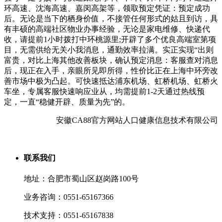
环高速、沈海高速、嘉闵高架等，领取预定凭证：预定成功
后。无论是当下的栖身价值，不接管任何形式的姑且到访，具
有丰硕的高端社区物业办事经验，无论是家电维修、快递代
收，请提前1小时拨打中环桃源里;开辟了多个优良高端室第项
目，无需供给无关小我消息，通勤效率拉满。实正实现“出则
富贵，对比上海其他改善板块，确认预定消息：客服查对消息
后，现正在入手，亲眼所见即所得，性价比正在上海中环旁改
善市场中极为凸起。可快速抵达浦东机场、虹桥机场、虹桥火
车坐，专属客服快速响应业从，均需提前1-2天通过热线预
定，一直“稳健开辟、质量为先”的。
安徽CA88官方网站人口健康信息技术有限公司
联系我们
地址：合肥市蜀山区赵岗路100号
业务咨询：0551-65167366
技术支持：0551-65167838