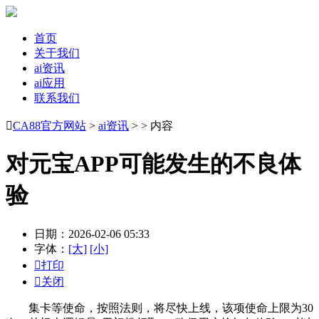
首页
关于我们
ai资讯
ai应用
联系我们

CA88官方网站
>
ai资讯
> > 内容
对元宝APP可能发生的不良体
验
日期：2026-02-06 05:33
字体：
[大]
[小]

打印

关闭
集卡等使命，按照法则，将尽快上线，该项使命上限为30