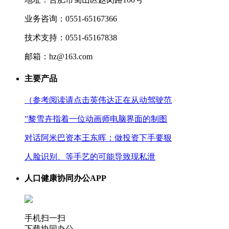
业务咨询：0551-65167366
技术支持：0551-65167838
邮箱：hz@163.com
主要产品
（参考阅读请点击英伟达正在从动驾驶范
”黎雪卉指着一位动画师电脑界面的制图
对话阿米巴资本王东晖：做投资下手要狠
人脸识别、等手艺的可能导致现私泄
人口健康协同办公APP
手机扫一扫
下载协同办公