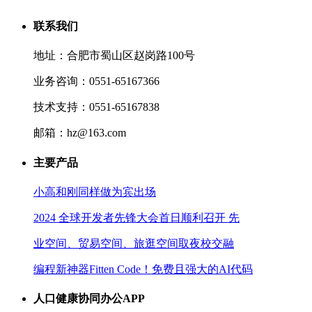
联系我们
地址：合肥市蜀山区赵岗路100号
业务咨询：0551-65167366
技术支持：0551-65167838
邮箱：hz@163.com
主要产品
小高和刚同样做为宾出场
2024 全球开发者先锋大会首日顺利召开 先
业空间、贸易空间、旅逛空间取夜校交融
编程新神器Fitten Code！免费且强大的AI代码
人口健康协同办公APP