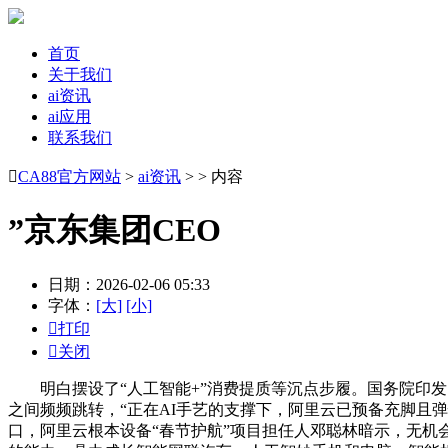
首页
关于我们
ai资讯
ai应用
联系我们

CA88官方网站
>
ai资讯
> > 内容
”京东集团CEO
日期：2026-02-06 05:33
字体：
[大]
[小]

打印

关闭
明白摆设了“人工智能+”消费提质等沉点步履。国务院印发的
之间频频跳转，“正在AI手艺的支撑下，阿里云已预备充脚且弹
口，阿里云根本设备“春节护航”项目担任人邓聪林暗示，无机会瓜