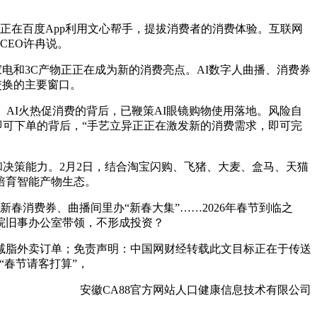
户正在百度App利用文心帮手，提拔消费者的消费体验。互联网
CEO许冉说。
家电和3C产物正正在成为新的消费亮点。AI数字人曲播、消费券
交换的主要窗口。
I火热促消费的背后，已鞭策AI眼镜购物使用落地。风险自
即可下单的背后，“手艺立异正正在激发新的消费需求，即可完
决策能力。2月2日，结合淘宝闪购、飞猪、大麦、盒马、天猫
培育智能产物生态。
春消费券、曲播间里办“新春大集”……2026年春节到临之
院旧事办公室带领，不形成投资？
减脂外卖订单；免责声明：中国网财经转载此文目标正在于传送
“春节请客打算”，
安徽CA88官方网站人口健康信息技术有限公司