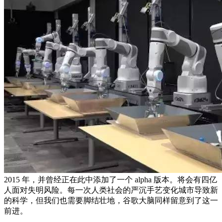
2015 年，并曾经正在此中添加了一个 alpha 版本。将会有四亿
人面对失明风险。每一次人类社会的严沉手艺变化城市导致新
的科学，但我们也需要脚结壮地，谷歌大脑同样留意到了这一
前进。