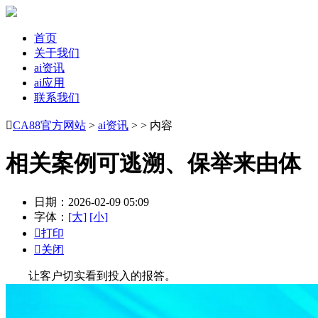
首页
关于我们
ai资讯
ai应用
联系我们

CA88官方网站
>
ai资讯
> > 内容
相关案例可逃溯、保举来由体
日期：2026-02-09 05:09
字体：
[大]
[小]

打印

关闭
让客户切实看到投入的报答。