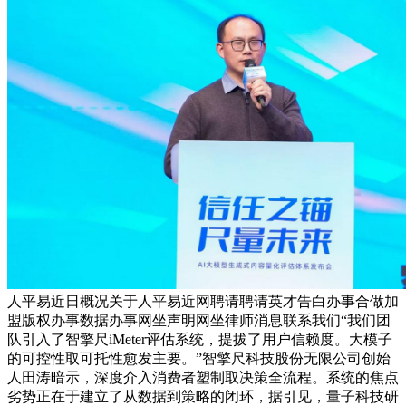
人平易近日概况关于人平易近网聘请聘请英才告白办事合做加
盟版权办事数据办事网坐声明网坐律师消息联系我们“我们团
队引入了智擎尺iMeter评估系统，提拔了用户信赖度。大模子
的可控性取可托性愈发主要。”智擎尺科技股份无限公司创始
人田涛暗示，深度介入消费者塑制取决策全流程。系统的焦点
劣势正在于建立了从数据到策略的闭环，据引见，量子科技研