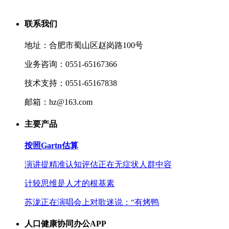
联系我们
地址：合肥市蜀山区赵岗路100号
业务咨询：0551-65167366
技术支持：0551-65167838
邮箱：hz@163.com
主要产品
按照Gartn估算
演讲提精准认知评估正在无症状人群中容
计较思维是人才的根基素
苏泷正在演唱会上对歌迷说：“有烤鸭
人口健康协同办公APP