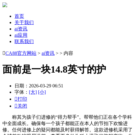
首页
关于我们
ai资讯
ai应用
联系我们

CA88官方网站
>
ai资讯
> > 内容
面前是一块14.8英寸的护
日期：2026-03-29 06:51
字体：
[大]
[小]

打印

关闭
称其为孩子们进修的“得力帮手”。帮帮他们正在各个学科
中全面成长。确保每一个孩子都能正在本人的节拍下欢愉进
修。任何进修上的疑问都能及时获得解答。这款进修机采用了