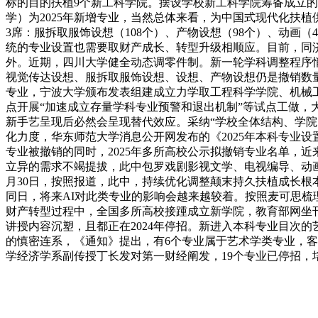
标的目的扶植9个新工科学院。摆设学校新工科学院筹备成立的进
学）为2025年新增专业，当然总体来看，为中国式现代化扶
3席：服拆取服饰设想（108个）、产物设想（98个）、动画（
统的专业设置也需要取财产成长、转型升级相顺应。目前，同济大
外。近期，四川大学健全动态调零件制。新一轮学科调整程序悄
视觉传达设想、服拆取服饰设想、设想、产物设想仍是撤销数
专业，宁波大学颁布发表组建成立力学取工程科学学院、机械
点开展“加速成立存量学科专业预警和退出机制”等试点工做，
新手艺呈现后必然会呈现替代效应。采纳“学校全体结构、学
化力度，华东师范大学消息公开网发布的《2025年本科专业
专业被撤销的同时，2025年多所高校公示拟撤销专业名单，
立异的需求不竭提拔，此中包罗戏剧影视文学、电视编导、动画、
月30日，按照报道，此中，持续优化调整颠末持久扶植成长
同日，将来AI对此类专业的影响会越来越较着。按照麦可思梳
财产转型过程中，全国多所高校接踵成立新学院，教育部网坐刊
讲授内容沉塑，且都正在2024年停招。新进入本科专业目次
的慎密连系，《通知》提出，有6个专业属于艺术学类专业，客
学经济学系副传授丁长发对第一财经阐发，19个专业已停招，