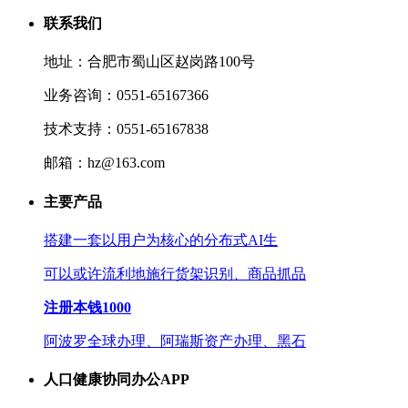
联系我们
地址：合肥市蜀山区赵岗路100号
业务咨询：0551-65167366
技术支持：0551-65167838
邮箱：hz@163.com
主要产品
搭建一套以用户为核心的分布式AI生
可以或许流利地施行货架识别、商品抓品
注册本钱1000
阿波罗全球办理、阿瑞斯资产办理、黑石
人口健康协同办公APP