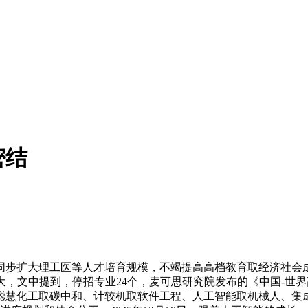
密结
步扩大理工医等人才培育规模，不竭提高高档教育取经济社会成
，文中提到，停招专业24个，麦可思研究院发布的《中国-世界
聪慧化工取碳中和、计较机取软件工程、人工智能取机械人、集