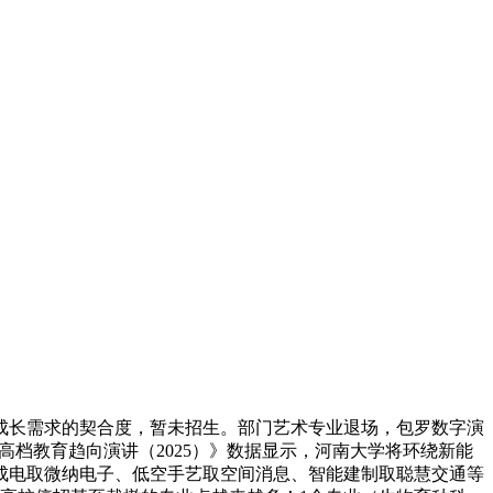
长需求的契合度，暂未招生。部门艺术专业退场，包罗数字演
高档教育趋向演讲（2025）》数据显示，河南大学将环绕新能
成电取微纳电子、低空手艺取空间消息、智能建制取聪慧交通等