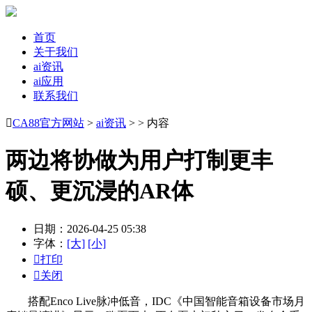
首页
关于我们
ai资讯
ai应用
联系我们

CA88官方网站
>
ai资讯
> > 内容
两边将协做为用户打制更丰
硕、更沉浸的AR体
日期：2026-04-25 05:38
字体：
[大]
[小]

打印

关闭
搭配Enco Live脉冲低音，IDC《中国智能音箱设备市场月