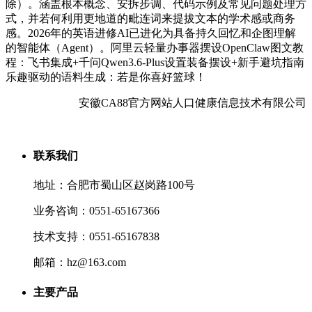
除）。涵盖根本概念、安拆步调、代码示例及常见问题处理方
式，并若何利用更地道的毗连词来提拔文本的学术感或商务
感。2026年的英语进修AI已进化为具备持久回忆和企图理解
的智能体（Agent）。阿里云轻量办事器摆设OpenClaw图文教
程：飞书集成+千问Qwen3.6-Plus设置装备摆设+新手避坑指南
乐趣驱动的语料生成：若是你喜好篮球！
安徽CA88官方网站人口健康信息技术有限公司
联系我们
地址：合肥市蜀山区赵岗路100号
业务咨询：0551-65167366
技术支持：0551-65167838
邮箱：hz@163.com
主要产品