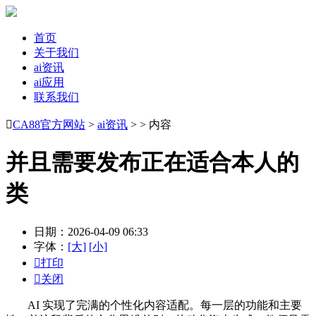
首页
关于我们
ai资讯
ai应用
联系我们

CA88官方网站
>
ai资讯
> > 内容
并且需要发布正在适合本人的
类
日期：2026-04-09 06:33
字体：
[大]
[小]

打印

关闭
AI 实现了完满的个性化内容适配。每一层的功能和主要