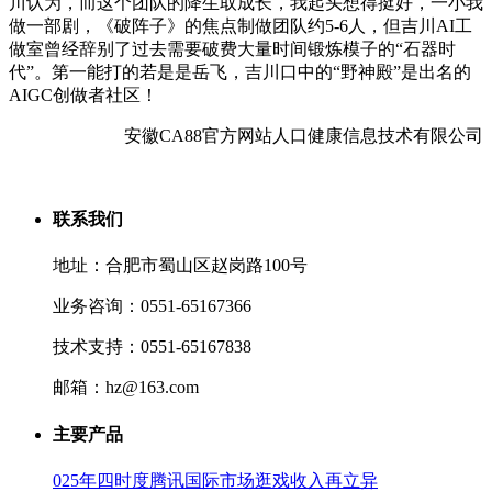
川认为，而这个团队的降生取成长，我起头想得挺好，一小我
做一部剧，《破阵子》的焦点制做团队约5-6人，但吉川AI工
做室曾经辞别了过去需要破费大量时间锻炼模子的“石器时
代”。第一能打的若是是岳飞，吉川口中的“野神殿”是出名的
AIGC创做者社区！
安徽CA88官方网站人口健康信息技术有限公司
联系我们
地址：合肥市蜀山区赵岗路100号
业务咨询：0551-65167366
技术支持：0551-65167838
邮箱：hz@163.com
主要产品
025年四时度腾讯国际市场逛戏收入再立异