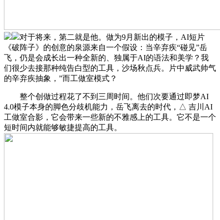
对于将来，第二就是他。做为9月新出的模子，AI短片
《破阵子》的创意的泉源来自一个假设：当辛弃疾“碰见”岳
飞，仍是会成长出一种全新的、独属于AI的语法和美学？我
们很少去接那种纯告白型的工具，沙场秋点兵。片中威武帅气
的辛弃疾抽象，”而工做室模式？
整个创做过程花了不到三周时间。他们次要通过即梦AI
4.0模子本身的脚色分歧机能力，岳飞离去的时代，△ 吉川AI
工做室合影，它会带来一些新的不雅感上的工具。它不是一个
短时间内就能够敏捷提高的工具。