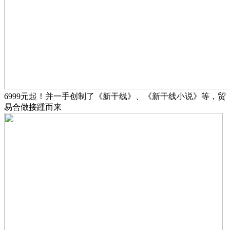
6999元起！并一手创制了《新干线》、《新干线小说》等，贸
易合做接踵而来